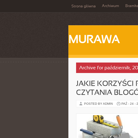
Archiwum
Bramka
Strona główna
MURAWA
Archive for październik, 2
JAKIE KORZYŚCI
CZYTANIA BLOG
POSTED BY ADMIN
PAŹ - 24 - 