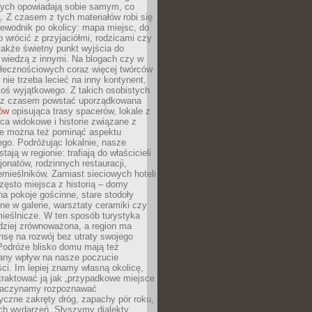
órych opowiadają sobie samym, co
ą. Z czasem z tych materiałów robi się
ewodnik po okolicy: mapa miejsc, do
o wrócić z przyjaciółmi, rodzicami czy
także świetny punkt wyjścia do
ę wiedzą z innymi. Na blogach czy w
łecznościowych coraz więcej twórców
 nie trzeba lecieć na inny kontynent,
oś wyjątkowego. Z takich osobistych
e z czasem powstać uporządkowana
łów
opisująca trasy spacerów, lokale z
ca widokowe i historie związane z
ie można też pominąć aspektu
go. Podróżując lokalnie, nasze
tają w regionie: trafiają do właścicieli
onatów, rodzinnych restauracji,
emieślników. Zamiast sieciowych hoteli
ęsto miejsca z historią – domy
na pokoje gościnne, stare stodoły
ne w galerie, warsztaty ceramiki czy
ieślnicze. W ten sposób turystyka
rdziej zrównoważona, a region ma
sę na rozwój bez utraty swojego
Podróże blisko domu mają też
any wpływ na nasze poczucie
ci. Im lepiej znamy własną okolicę,
 traktować ją jak „przypadkowe miejsce
Zaczynamy rozpoznawać
yczne zakręty dróg, zapachy pór roku,
ch wydarzeń. Słyszymy dialekty,