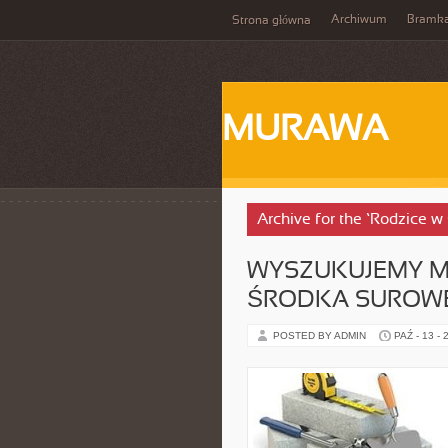
Archiwum
Bramka
Strona główna
MURAWA
Archive for the ‘Rodzice w
WYSZUKUJEMY ME
ŚRODKA SUROW
POSTED BY ADMIN
PAŹ - 13 - 