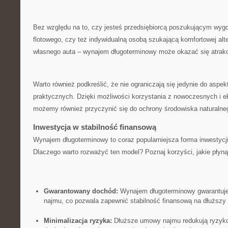
Bez względu na to,‌ czy jesteś przedsiębiorcą poszukującym ⁤wyg
flotowego, czy też indywidualną osobą szukającą komfortowej alt
własnego ‍auta – wynajem długoterminowy może okazać się atrakc
Warto również podkreślić, że nie ograniczają się ⁤jedynie do ​aspe
praktycznych. Dzięki możliwości korzystania⁣ z nowoczesnych i
możemy również przyczynić się ‍do ochrony środowiska naturalne
Inwestycja w stabilność finansową
Wynajem długoterminowy to coraz‍ popularniejsza forma inwestycji 
Dlaczego warto rozważyć ten model? Poznaj korzyści, jakie płyną 
Gwarantowany dochód:
Wynajem długoterminowy gwarantuje 
najmu, co pozwala zapewnić⁢ stabilność⁢ finansową na dłuższy
Minimalizacja ryzyka:
Dłuższe umowy najmu redukują ryzyko