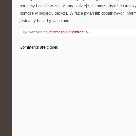
⁣potrzeby i oczekiwania. Mamy⁣ nadzieję, że ⁤nasz artykuł dostarczy
pomoże w podjęciu decyzji. ⁢W​ razie⁣ pytań lub dodatkowych inform
jesteśmy tutaj, by​ Ci pomóc!
CATEGORIES:
EUROCASH KINDERGELD
Comments are closed.