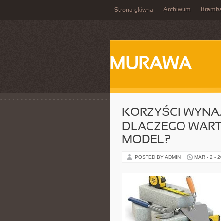
Archiwum
Bramka
Strona główna
MURAWA
KORZYŚCI WYNA
DLACZEGO WART
MODEL?
POSTED BY ADMIN
MAR - 2 - 