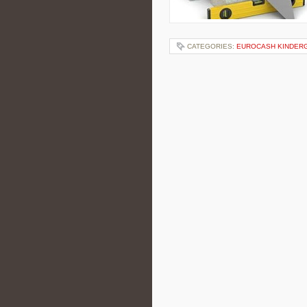
CATEGORIES:
EUROCASH KINDER