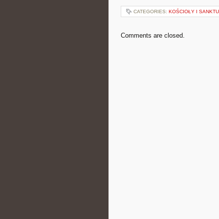
CATEGORIES:
KOŚCIOŁY I SANKTU
Comments are closed.