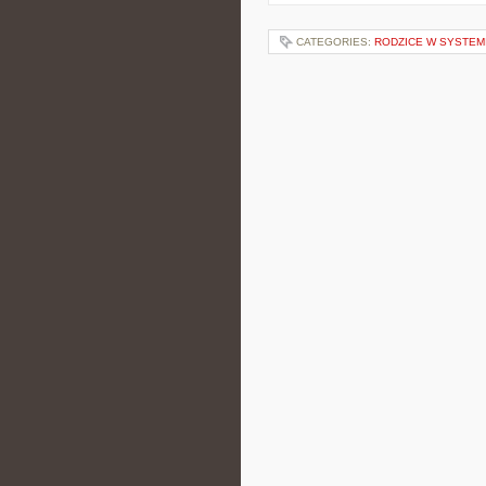
CATEGORIES:
RODZICE W SYSTEM