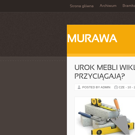
Archiwum
Bramka
Strona główna
MURAWA
UROK MEBLI WIK
PRZYCIĄGAJĄ?
POSTED BY ADMIN
CZE - 10 -