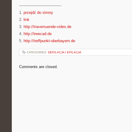
———————————
1.
przejdź do strony
2.
link
3.
http://travemuende-video.de
4.
http://treecad.de
5.
http://treffpunkt-oberbayern.de
CATEGORIES:
DEPILACJA I EPILACJA
Comments are closed.