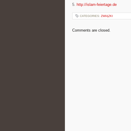
5.
http://islam-feiertage.de
CATEGORIES:
ZWIĄZKI
Comments are closed.