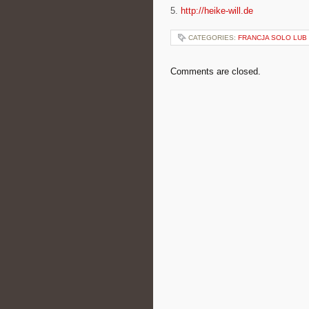
5.
http://heike-will.de
CATEGORIES:
FRANCJA SOLO LUB
Comments are closed.