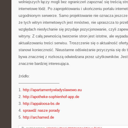
wolniejszych łączy mogli bez ograniczeń zapoznać się treścią stro
internetowe łódź. Po zaprojektowaniu i ukończeniu portalu intern
uzgodnionym serwerze. Samo projektowanie nie oznacza jeszcze
że tych witryn internetowych jest mnóstwo, nie upraszcza to prze
względach niesłychanie się przydaje pozycjonowanie, czyli zapewn
witryny. Z całą pewnością tworzenie stron jest istotne, ale wypad
aktualizowaniu treści serwisu. Troszczenie się o aktualność ofer
stanowi konieczność. Nieustanne odświeżanie przyczynia się do t
bywa znaczniej z rozkoszą odwiedzana przez użytkowników. Jest 
znacznie bardziej interesująca.
źródło:
———————————
1.
http://apartamentywladyslawowo.eu
2.
http://apotheke-sophienhof-app.de
3.
http://appaloosa-bs.de
4.
sprawdź nasze porady
5.
http://archamed.de