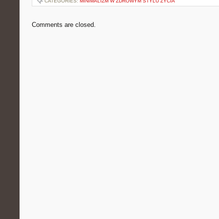
CATEGORIES:
MINIMALIZM W ZDROWYM STYLU ŻYCIA
Comments are closed.