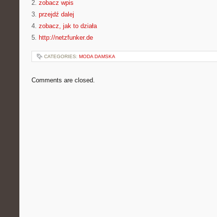
2.
zobacz wpis
3.
przejdź dalej
4.
zobacz, jak to działa
5.
http://netzfunker.de
CATEGORIES:
MODA DAMSKA
Comments are closed.