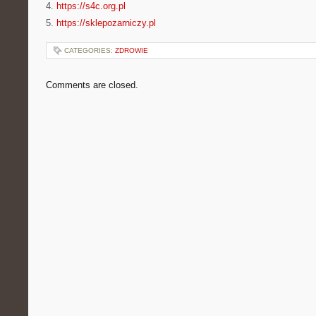
4.
https://s4c.org.pl
5.
https://sklepozarniczy.pl
CATEGORIES:
ZDROWIE
Comments are closed.