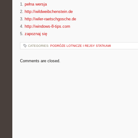
1.
pełna wersja
2.
http://wildweibchenstein.de
3.
http://wiler-raetschgosche.de
4.
http://windows-8-tips.com
5.
zapoznaj się
CATEGORIES:
PODRÓŻE LOTNICZE I REJSY STATKAMI
Comments are closed.