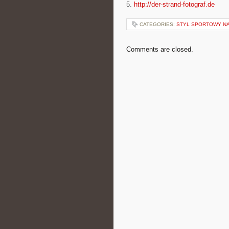
5.
http://der-strand-fotograf.de
CATEGORIES:
STYL SPORTOWY NA
Comments are closed.