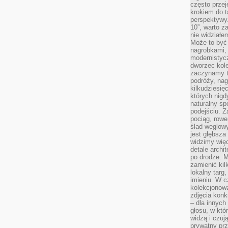
często przej
krokiem do t
perspektywy.
10”, warto z
nie widział
Może to być
nagrobkami, 
modernistycz
dworzec kole
zaczynamy tr
podróży, nag
kilkudziesię
których nigd
naturalny sp
podejściu. 
pociąg, rowe
ślad węglowy
jest głębsza
widzimy więc
detale archi
po drodze. M
zamienić kil
lokalny targ
imieniu. W c
kolekcjonow
zdjęcia konk
– dla innych
głosu, w kt
widzą i czuj
prywatny prz