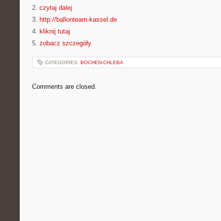
2.
czytaj dalej
3.
http://ballonteam-kassel.de
4.
kliknij tutaj
5.
zobacz szczegóły
CATEGORIES:
BOCHEN-CHLEBA
Comments are closed.