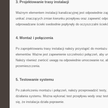
3.⁣ Projektowanie trasy⁢ instalacji
Ważnym⁣ elementem instalacji​ kanalizacyjnej jest odpowiednie zap
unikać⁣ znaczących zmian kierunku przepływu oraz zapewnić⁢ odpo
odprowadzane ścieki swobodnie popłynęły do ‌oczyszczalni ściek
4. ‍Montaż i połączenia
Po zaprojektowaniu trasy instalacji należy przystąpić do montażu 
elementów. Ważne jest zapewnienie ⁢szczelności połączeń, aby u
Należy również zwrócić⁢ uwagę na odpowiednie​ umocowanie rur, ab
przemieszczenia.
5. Testowanie systemu
Po‍ zakończeniu‍ montażu i połączeń, należy‍ przeprowadzić testy
⁤działania systemu. Można wykonać⁣ test⁣ przepływu‌ wody oraz tes
się, że instalacja działa poprawnie.