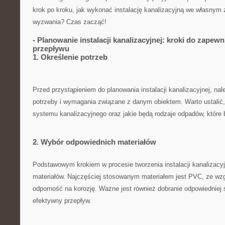
krok⁣ po kroku, ‌jak wykonać instalację kanalizacyjną we własnym 
wyzwania? Czas ⁢zacząć!
-⁢ Planowanie instalacji kanalizacyjnej: kroki do​ zapew
przepływu
1. ‍Określenie potrzeb
Przed ⁢przystąpieniem do planowania instalacji ​kanalizacyjnej, nal
⁤potrzeby i wymagania związane z danym ‍obiektem. Warto ustalić, i
systemu kanalizacyjnego oraz jakie będą‍ rodzaje odpadów, któr
2. Wybór odpowiednich ⁢materiałów
Podstawowym krokiem w procesie tworzenia instalacji kanalizacyj
materiałów. Najczęściej ⁢stosowanym materiałem jest PVC, ze wzg
⁣odporność na ⁢korozję. Ważne ⁣jest również dobranie odpowiedniej
efektywny przepływ.