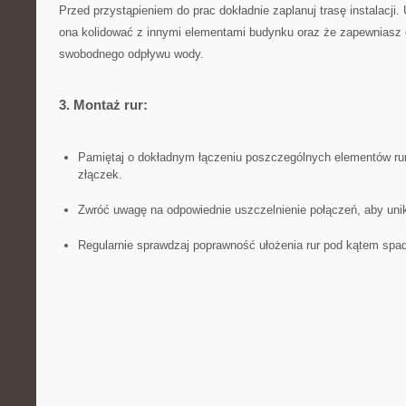
Przed przystąpieniem⁣ do prac dokładnie‍ zaplanuj trasę⁢ instalacji.
ona‌ kolidować z innymi elementami budynku⁣ oraz że zapewniasz 
swobodnego odpływu wody.
3.​ Montaż rur:
Pamiętaj⁢ o dokładnym łączeniu poszczególnych elementów ru
złączek.
Zwróć uwagę⁤ na⁢ odpowiednie uszczelnienie połączeń,⁢ aby un
Regularnie ‍sprawdzaj ⁤poprawność ułożenia rur pod kątem spa