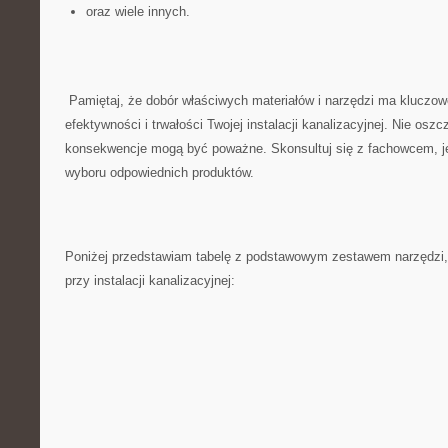
oraz wiele ​innych.
‌ Pamiętaj, że dobór właściwych materiałów i narzędzi ma kluczo
efektywności i trwałości Twojej instalacji‍ kanalizacyjnej. Nie oszc
konsekwencje​ mogą być poważne. Skonsultuj się​ z⁤ fachowcem, ⁣je
wyboru odpowiednich produktów.
Poniżej‍ przedstawiam tabelę z ⁤podstawowym⁢ zestawem narzędzi, 
przy instalacji kanalizacyjnej: