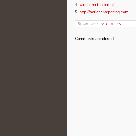
4.
więcej na ten temat
5.
http://actionsharpening.com
CATEGORIES:
BIŻUTERIA
Comments are closed.