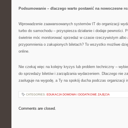
Podsumowanie – dlaczego warto postawić na nowoczesne ro
Wprowadzenie zaawansowanych systemów IT do organizacji wydarz
turbo do samochodu – przyspiesza działanie i dodaje pewności. P
świetnie móc monitorować sprzedaż w czasie rzeczywistym albo
przypomnienia o zakupionych biletach? To wszystko możliwe dz
online.
Nie czekaj więc na kolejny kryzys lub problem techniczny – wybi
do sprzedaży biletów i zarządzania wydarzeniem. Dlaczego nie z
zasługuje na wygodę, a Ty na spokój ducha podczas organizacji i
CATEGORIES:
EDUKACJA DOMOWA I DODATKOWE ZAJĘCIA
Comments are closed.