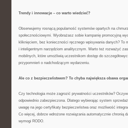
Trendy i innowacje – co warto wiedzieć?
Obserwujemy rosnącą popularność systemów opartych na chmurze
społecznościowymi. Wyobrażasz sobie kampanię promocyjną wyd
kliknięciem, bez konieczności ręcznego wpisywania danych? To m
i inteligentnym narzędziom analitycznym. Warto też rozważyć zas
mobilnych, które umożliwią uczestnikom dostęp do szczegółowyc
przypomnień o nadchodzącym wydarzeniu.
Ale co z bezpieczeństwem? To chyba największa obawa orga
Czy technologia może zagrozić prywatności uczestników? Oczywiśc
odpowiednio zabezpieczona. Dlatego wybierając system sprzedaży
uwagę na jego certyfikaty bezpieczeństwa oraz możliwość integra
Co więcej, dobrze wdrożone rozwiązania automatycznie chronią d
wymogi RODO.