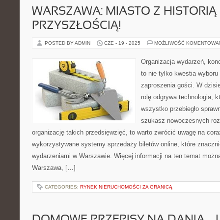
WARSZAWA: MIASTO Z HISTORIĄ 
PRZYSZŁOŚCIĄ!
POSTED BY ADMIN
CZE - 19 - 2025
MOŻLIWOŚĆ KOMENTOWA
Organizacja wydarzeń, kon
to nie tylko kwestia wyboru 
zaproszenia gości. W dzis
rolę odgrywa technologia, 
wszystko przebiegło sprawni
szukasz nowoczesnych roz
organizację takich przedsięwzięć, to warto zwrócić uwagę na cor
wykorzystywane systemy sprzedaży biletów online, które znaczni
wydarzeniami w Warszawie. Więcej informacji na ten temat można
Warszawa, […]
CATEGORIES:
RYNEK NIERUCHOMOŚCI ZA GRANICĄ