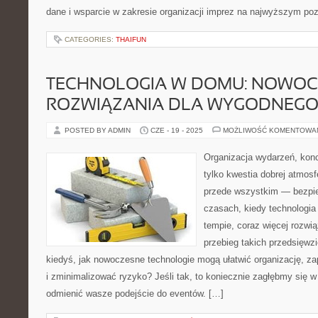
dane i wsparcie w zakresie organizacji imprez na najwyższym po
CATEGORIES:
THAIFUN
TECHNOLOGIA W DOMU: NOWOC
ROZWIĄZANIA DLA WYGODNEGO 
POSTED BY ADMIN
CZE - 19 - 2025
MOŻLIWOŚĆ KOMENTOWA
Organizacja wydarzeń, kon
tylko kwestia dobrej atmosfe
przede wszystkim — bezpie
czasach, kiedy technologia
tempie, coraz więcej rozwi
przebieg takich przedsięwzi
kiedyś, jak nowoczesne technologie mogą ułatwić organizację, z
i zminimalizować ryzyko? Jeśli tak, to koniecznie zagłębmy się w
odmienić wasze podejście do eventów. […]