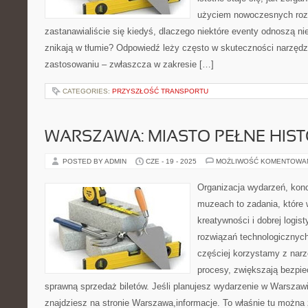
użyciem nowoczesnych roz
zastanawialiście się kiedyś, dlaczego niektóre eventy odnoszą n
znikają w tłumie? Odpowiedź leży często w skuteczności narzędz
zastosowaniu – zwłaszcza w zakresie […]
CATEGORIES:
PRZYSZŁOŚĆ TRANSPORTU
WARSZAWA: MIASTO PEŁNE HISTO
POSTED BY ADMIN
CZE - 19 - 2025
MOŻLIWOŚĆ KOMENTOWA
Organizacja wydarzeń, kon
muzeach to zadania, które 
kreatywności i dobrej logis
rozwiązań technologicznych
częściej korzystamy z narz
procesy, zwiększają bezpie
sprawną sprzedaż biletów. Jeśli planujesz wydarzenie w Warszawi
znajdziesz na stronie Warszawa,informacje. To właśnie tu można 