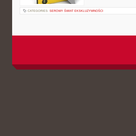
CATEGORIES:
SEROWY ŚWIAT EKSKLUZYWNOŚCI