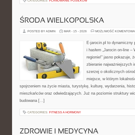
CATEGORIES:
PLANOWANIE POSIŁKÓW
ŚRODA WIELKOPOLSKA
POSTED BY ADMIN
MAR - 15 - 2026
MOŻLIWOŚĆ KOMENTOWA
E-jarocin.pl to dynamiczny 
i hasłem „Jarocin on-line –
regionie!” jasno pokazuje, 
zbieranie najważniejszych i
szerzej o okolicznych ośrod
miejsce, w którym lokalnoś
spojrzeniem na życie miasta, turystykę, kulturę, wydarzenia, hist
mieszkańców oraz odwiedzających. Już na poziomie struktury wida
budowana […]
CATEGORIES:
FITNESS A HORMONY
ZDROWIE I MEDYCYNA