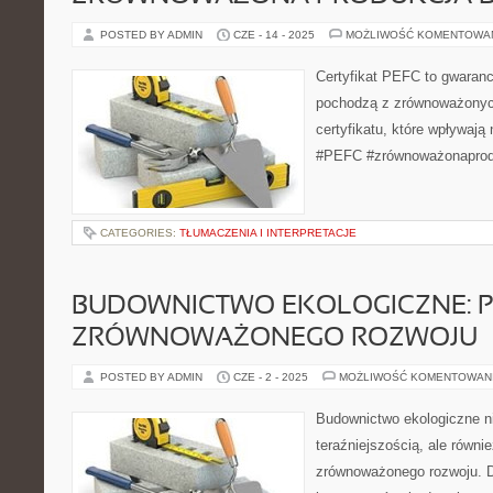
POSTED BY ADMIN
CZE - 14 - 2025
MOŻLIWOŚĆ KOMENTOWA
Certyfikat PEFC to gwaranc
pochodzą z zrównoważonych
certyfikatu, które wpływają
#PEFC #zrównoważonaprod
CATEGORIES:
TŁUMACZENIA I INTERPRETACJE
BUDOWNICTWO EKOLOGICZNE: 
ZRÓWNOWAŻONEGO ROZWOJU
POSTED BY ADMIN
CZE - 2 - 2025
MOŻLIWOŚĆ KOMENTOWAN
Budownictwo ekologiczne ni
teraźniejszością, ale równi
zrównoważonego rozwoju. D