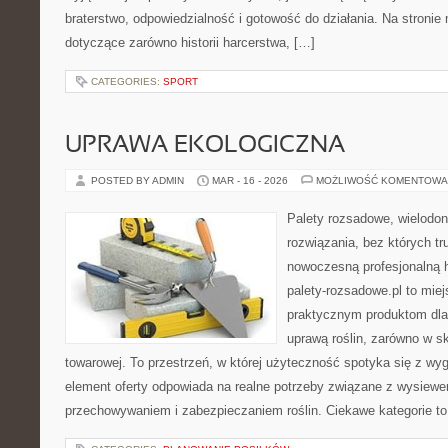
braterstwo, odpowiedzialność i gotowość do działania. Na stronie
dotyczące zarówno historii harcerstwa, […]
CATEGORIES:
SPORT
UPRAWA EKOLOGICZNA
POSTED BY ADMIN
MAR - 16 - 2026
MOŻLIWOŚĆ KOMENTOWA
Palety rozsadowe, wielodoni
rozwiązania, bez których t
nowoczesną profesjonalną 
palety-rozsadowe.pl to mie
praktycznym produktom dla
uprawą roślin, zarówno w sk
towarowej. To przestrzeń, w której użyteczność spotyka się z w
element oferty odpowiada na realne potrzeby związane z wysiewe
przechowywaniem i zabezpieczaniem roślin. Ciekawe kategorie to