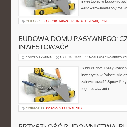
inwestować w budownictwo 
#eko #zrównoważony rozwó
CATEGORIES:
OGRÓD, TARAS I INSTALACJE ZEWNĘTRZNE
BUDOWA DOMU PASYWNEGO: C
INWESTOWAĆ?
POSTED BY ADMIN
MAJ - 20 - 2025
MOŻLIWOŚĆ KOMENTOWA
Budowa domu pasywnego to 
inwestycja w Polsce. Ale cz
zainwestować? Sprawdźmy, j
tego rozwiązania.
CATEGORIES:
KOŚCIOŁY I SANKTUARIA