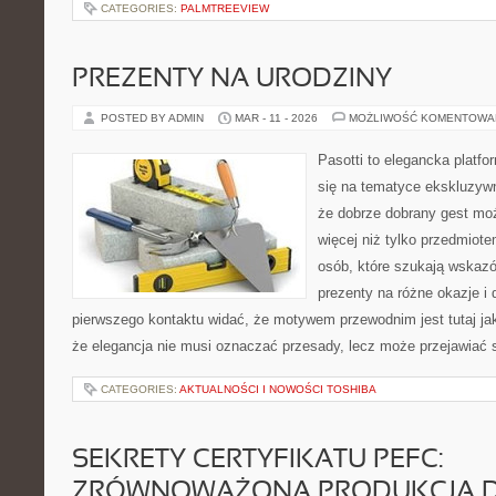
CATEGORIES:
PALMTREEVIEW
PREZENTY NA URODZINY
POSTED BY ADMIN
MAR - 11 - 2026
MOŻLIWOŚĆ KOMENTOWA
Pasotti to elegancka platfo
się na tematyce ekskluzyw
że dobrze dobrany gest mo
więcej niż tylko przedmiote
osób, które szukają wska
prezenty na różne okazje i 
pierwszego kontaktu widać, że motywem przewodnim jest tutaj ja
że elegancja nie musi oznaczać przesady, lecz może przejawiać s
CATEGORIES:
AKTUALNOŚCI I NOWOŚCI TOSHIBA
SEKRETY CERTYFIKATU PEFC:
ZRÓWNOWAŻONA PRODUKCJA 