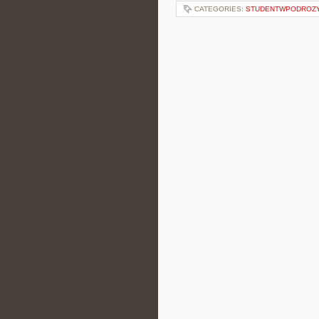
CATEGORIES:
STUDENTWPODROZ