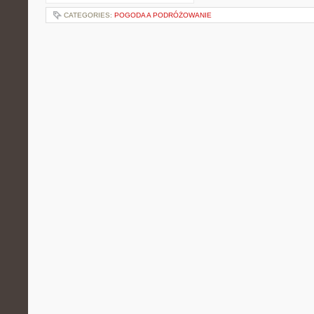
CATEGORIES:
POGODA A PODRÓŻOWANIE