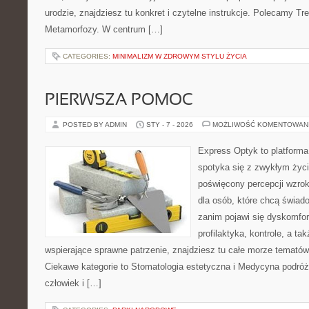
urodzie, znajdziesz tu konkret i czytelne instrukcje. Polecamy T
Metamorfozy. W centrum […]
CATEGORIES:
MINIMALIZM W ZDROWYM STYLU ŻYCIA
PIERWSZA POMOC
POSTED BY ADMIN
STY - 7 - 2026
MOŻLIWOŚĆ KOMENTOWAN
Express Optyk to platforma
spotyka się z zwykłym życ
poświęcony percepcji wzrok
dla osób, które chcą świad
zanim pojawi się dyskomfort
profilaktyka, kontrole, a ta
wspierające sprawne patrzenie, znajdziesz tu całe morze tematów
Ciekawe kategorie to Stomatologia estetyczna i Medycyna podróży
człowiek i […]