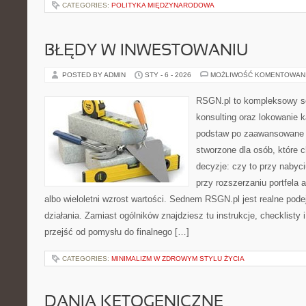
CATEGORIES:
POLITYKA MIĘDZYNARODOWA
BŁĘDY W INWESTOWANIU
POSTED BY ADMIN
STY - 6 - 2026
MOŻLIWOŚĆ KOMENTOWAN
RSGN.pl to kompleksowy se
konsulting oraz lokowanie 
podstaw po zaawansowane s
stworzone dla osób, które
decyzje: czy to przy nabyc
przy rozszerzaniu portfela 
albo wieloletni wzrost wartości. Sednem RSGN.pl jest realne pod
działania. Zamiast ogólników znajdziesz tu instrukcje, checklisty
przejść od pomysłu do finalnego […]
CATEGORIES:
MINIMALIZM W ZDROWYM STYLU ŻYCIA
DANIA KETOGENICZNE