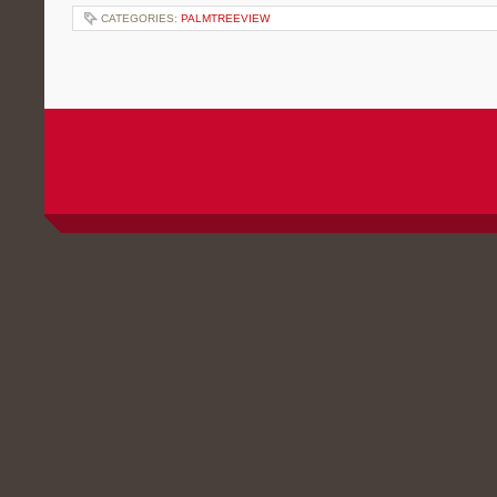
CATEGORIES:
PALMTREEVIEW