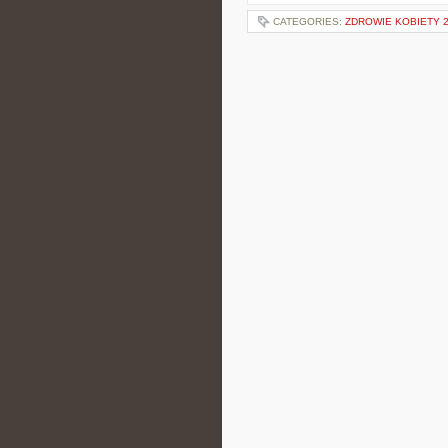
CATEGORIES:
ZDROWIE KOBIETY 20