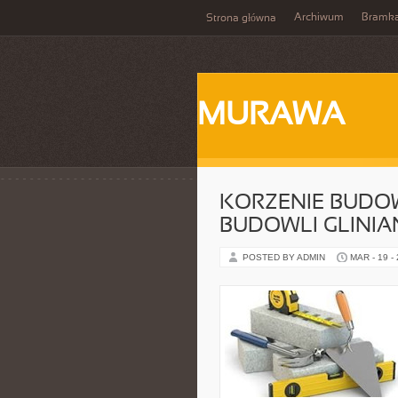
Archiwum
Bramka
Strona główna
MURAWA
KORZENIE BUDO
BUDOWLI GLINIA
POSTED BY ADMIN
MAR - 19 -