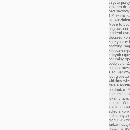
często przej
krokiem do t
perspektywy.
10”, warto z
nie widział
Może to być
nagrobkami, 
modernistycz
dworzec kole
zaczynamy tr
podróży, nag
kilkudziesię
których nigd
naturalny sp
podejściu. 
pociąg, rowe
ślad węglowy
jest głębsza
widzimy więc
detale archi
po drodze. M
zamienić kil
lokalny targ
imieniu. W c
kolekcjonow
zdjęcia konk
– dla innych
głosu, w kt
widzą i czuj
prywatny prz