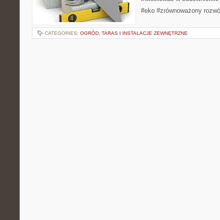
#eko #zrównoważony rozwó
CATEGORIES:
OGRÓD, TARAS I INSTALACJE ZEWNĘTRZNE