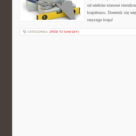
od wieków stanowi nieodzo
krajobrazu. Dowiedz się wi
naszego kraju!
CATEGORIES:
ZRÓB TO SAM (DIY)